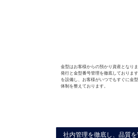
金型はお客様からの預かり資産となり
発行と金型番号管理を徹底しておりま
を設備し、お客様がいつでもすぐに金
体制を整えております。
社内管理を徹底し、品質を