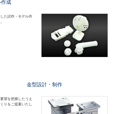
ル作成
慮した試作・モデル作
す。
金型設計・制作
の要望を把握したうえ
づくりをご提案いたし