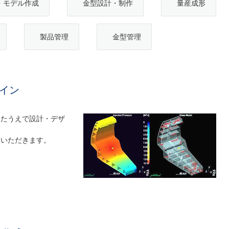
・モデル作成
金型設計・制作
量産成形
製品管理
金型管理
イン
したうえで設計・デザ
ていただきます。