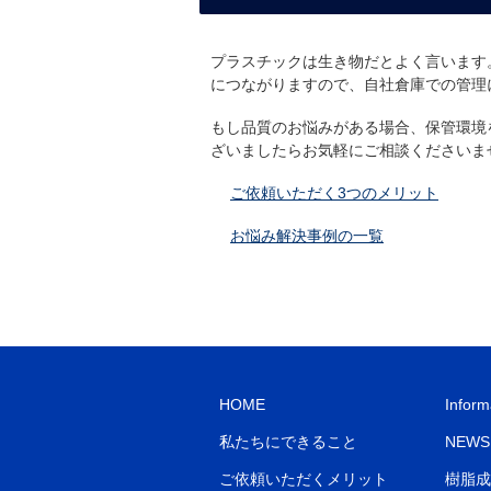
プラスチックは生き物だとよく言います
につながりますので、自社倉庫での管理
もし品質のお悩みがある場合、保管環境
ざいましたらお気軽にご相談くださいま
ご依頼いただく3つのメリット
お悩み解決事例の一覧
HOME
Inform
私たちにできること
NEWS
ご依頼いただくメリット
樹脂成