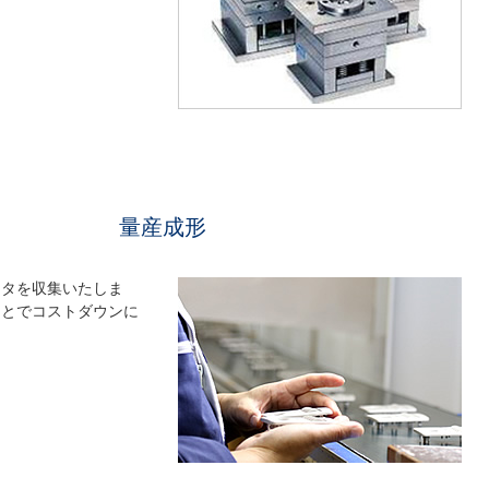
量産成形
ータを収集いたしま
ことでコストダウンに