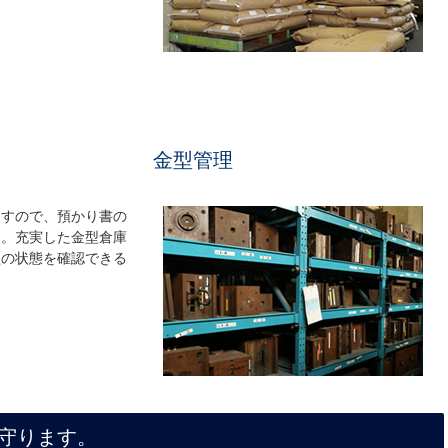
金型管理
ますので、預かり書の
す。充実した金型倉庫
型の状態を確認できる
守ります。