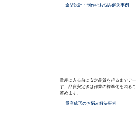
金型設計・制作のお悩み解決事例
量産に入る前に安定品質を得るまでデ
す。品質安定後は作業の標準化を図る
努めます。
量産成形のお悩み解決事例