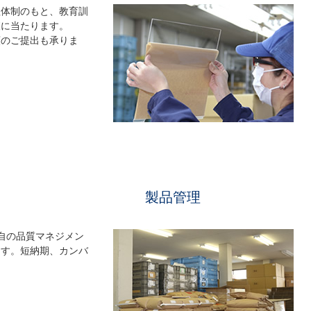
管理体制のもと、教育訓
査に当たります。
類のご提出も承りま
製品管理
自の品質マネジメン
ます。短納期、カンバ