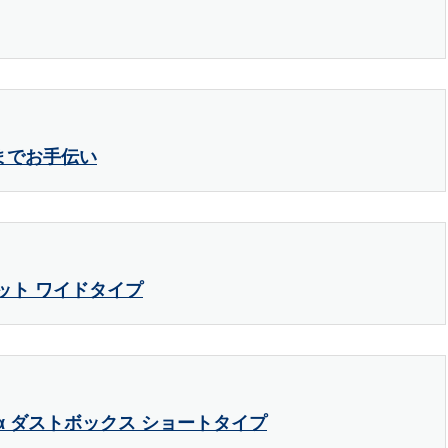
までお手伝い
ット ワイドタイプ
α ダストボックス ショートタイプ