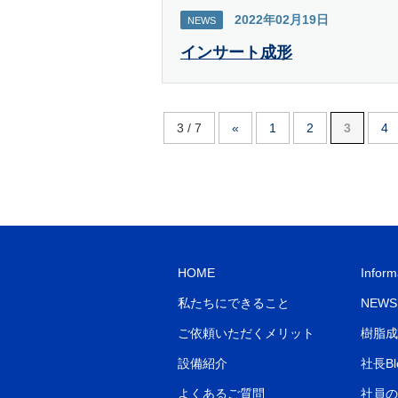
2022年02月19日
NEWS
インサート成形
3 / 7
«
1
2
3
4
HOME
Inform
私たちにできること
NEWS
ご依頼いただくメリット
樹脂成
設備紹介
社長Bl
よくあるご質問
社員の