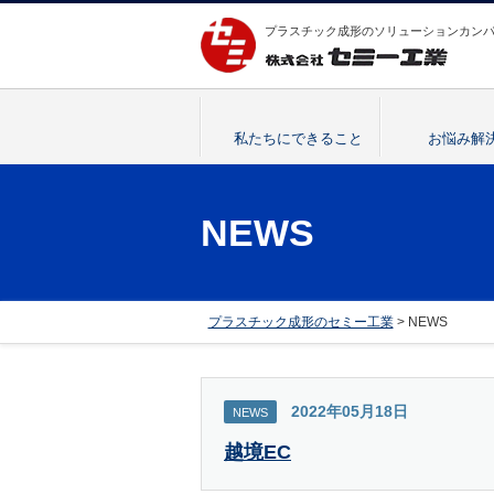
プラスチック成形のソリューションカン
私たちにできること
お悩み解
NEWS
プラスチック成形のセミー工業
> NEWS
2022年05月18日
NEWS
越境EC