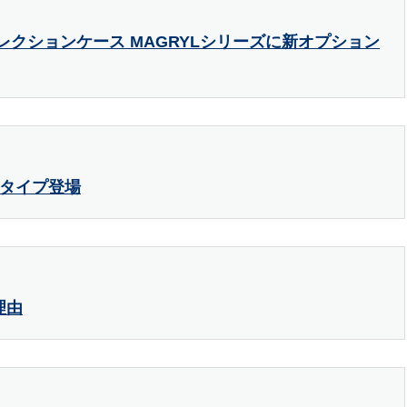
レクションケース MAGRYLシリーズに新オプション
ドタイプ登場
理由