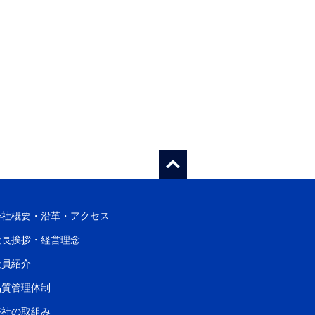
会社概要・沿革・アクセス
社長挨拶・経営理念
社員紹介
品質管理体制
弊社の取組み