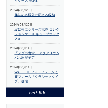
イケース 第2弾
2024年08月20日
趣味の多様化に応える収納
2024年08月20日
縦に横にシリーズ拡充 コレク
ションケース キューブボック
スα
2024年06月14日
「メダカ食堂」 アクアリウム
バス出展予定
2024年06月14日
WALL・IT フォトフレームに
新フレーム「クラシックタイ
プ」登場
もっと見る