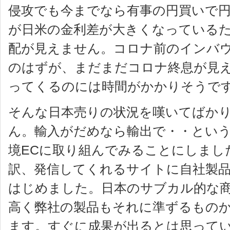
侵攻でも今までなら有事の円買いで
が日米の金利差が大きくなっている
配が見えません。コロナ前のインバ
のはずが、まだまだコロナ終息が見
ってくるのには時間がかかりそうで
そんな日本売りの状況を嘆いてばか
ん。輸入がだめなら輸出で・・とい
境ECに取り組んでみることにしまし
訳、発信してくれるサイトに自社製
はじめました。日本のサブカル的な
高く弊社の製品もそれに準ずるものか
ます。すぐに成果が出るとは思って