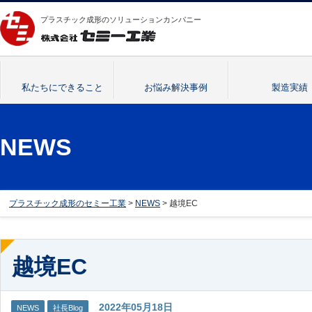
プラスチック成形のソリューションカンパニー
私たちにできること
お悩み解決事例
製造実績
NEWS
プラスチック成形のセミー工業
>
NEWS
> 越境EC
越境EC
2022年05月18日
NEWS
社長Blog