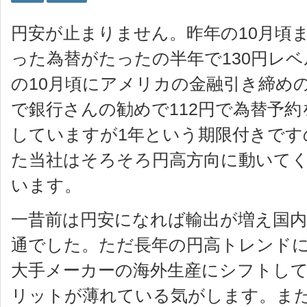
円安が止まりません。昨年の10月頃ま
った為替がたったの半年で130円レ
の10月頃にアメリカの金融引き締め
で銀行さんの勧めで112円で為替予
していますが1年という期限付きです
た当社はそろそろ円高方向に動いて
います。
一昔前は円安になれば輸出が増え国
通でした。ただ長年の円高トレンド
大手メーカーの海外生産にシフトし
リットが薄れている気がします。ま