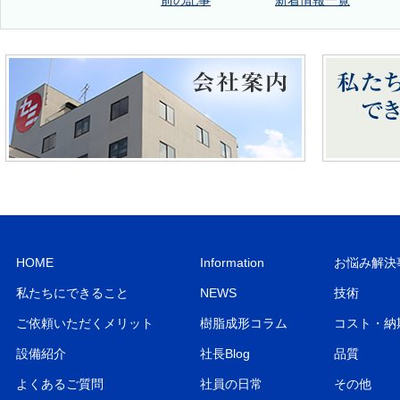
前の記事
新着情報一覧
HOME
Information
お悩み解決
私たちにできること
NEWS
技術
ご依頼いただくメリット
樹脂成形コラム
コスト・納
設備紹介
社長Blog
品質
よくあるご質問
社員の日常
その他