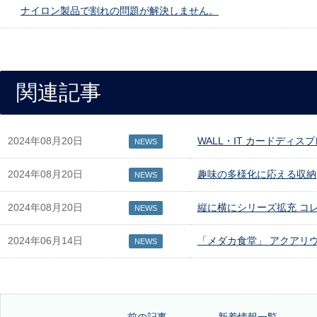
ナイロン製品で割れの問題が解決しません。
関連記事
2024年08月20日
WALL・IT カードディス
NEWS
2024年08月20日
趣味の多様化に応える収納
NEWS
2024年08月20日
縦に横にシリーズ拡充 コ
NEWS
2024年06月14日
「メダカ食堂」 アクアリ
NEWS